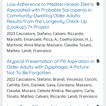
Low Adherence to Mediterranean Diet Is
Associated with Probable Sarcopenia in
Community-Dwelling Older Adults:
Results from the Longevity Check-Up
(Lookup) 7+ Project
2023 Cacciatore, Stefano; Calvani, Riccardo;
Marzetti, Emanuele; Picca, A.; Coelho-Júnior, H. J.;
Martone, Anna Maria; Massaro, Claudia; Tosato,
Matteo; Landi, Francesco
Atypical Presentation of Pill Aspiration in
Older Adults with Dysphagia: A Picture
Not To Be Forgotten
2022 Cacciatore, Stefano; Brandi, Vincenzo; Cocchi,
Camilla; Elmi, Daniele; Gava, Giordana; Massaro,
Claudia; Murace, Celeste Ambra; Recupero, Carla;
Tosato, Matteo; Calvani, Riccardo; Landi, Francesco