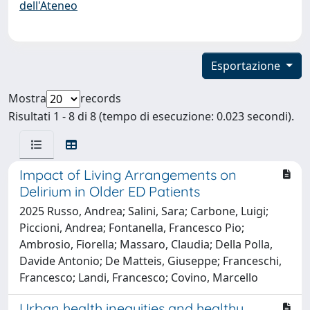
dell'Ateneo
Esportazione
Mostra
records
Risultati 1 - 8 di 8 (tempo di esecuzione: 0.023 secondi).
Impact of Living Arrangements on
Delirium in Older ED Patients
2025 Russo, Andrea; Salini, Sara; Carbone, Luigi;
Piccioni, Andrea; Fontanella, Francesco Pio;
Ambrosio, Fiorella; Massaro, Claudia; Della Polla,
Davide Antonio; De Matteis, Giuseppe; Franceschi,
Francesco; Landi, Francesco; Covino, Marcello
Urban health inequities and healthy