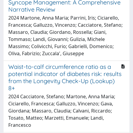
Syncope Management: A Comprehensive
Narrative Review
2024 Martone, Anna Maria; Parrini, Iris; Ciciarello,
Francesca; Galluzzo, Vincenzo; Cacciatore, Stefano;
Massaro, Claudia; Giordano, Rossella; Giani,
Tommaso; Landi, Giovanni; Gulizia, Michele
Massimo; Colivicchi, Furio; Gabrielli, Domenico;
Oliva, Fabrizio; Zuccala', Giuseppe
Waist-to-calf circumference ratio as a
potential indicator of diabetes risk: results
from the Longevity Check-Up (Lookup)
8+
2024 Cacciatore, Stefano; Martone, Anna Maria;
Ciciarello, Francesca; Galluzzo, Vincenzo; Gava,
Giordana; Massaro, Claudia; Calvani, Riccardo;
Tosato, Matteo; Marzetti, Emanuele; Landi,
Francesco