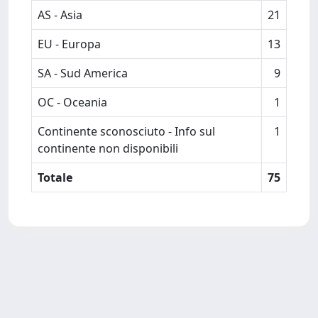
AS - Asia
21
EU - Europa
13
SA - Sud America
9
OC - Oceania
1
Continente sconosciuto - Info sul
1
continente non disponibili
Totale
75
Powered by
IRIS
-
about IRIS
-