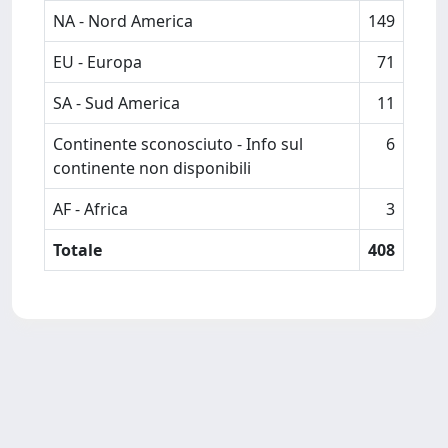
NA - Nord America
149
EU - Europa
71
SA - Sud America
11
Continente sconosciuto - Info sul
6
continente non disponibili
AF - Africa
3
Totale
408
Powered by
IRIS
-
about IRIS
-