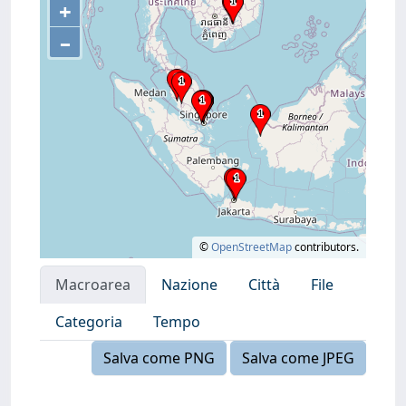
+
–
©
OpenStreetMap
contributors.
Macroarea
Nazione
Città
File
Categoria
Tempo
Salva come PNG
Salva come JPEG