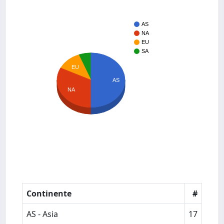
AS
NA
EU
SA
EU
AS
NA
Continente
#
AS - Asia
17