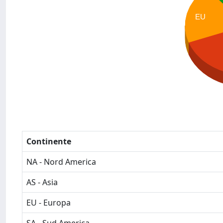
EU
Continente
NA - Nord America
AS - Asia
EU - Europa