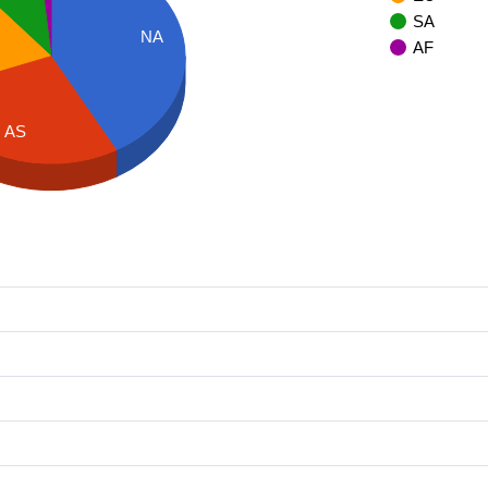
SA
NA
AF
AS