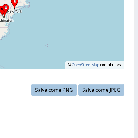
©
OpenStreetMap
contributors.
Salva come PNG
Salva come JPEG