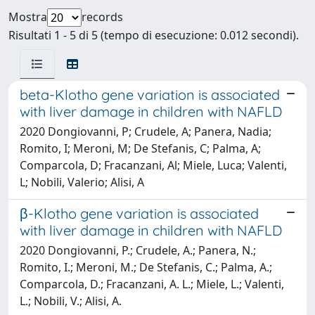
Mostra
records
Risultati 1 - 5 di 5 (tempo di esecuzione: 0.012 secondi).
beta-Klotho gene variation is associated
with liver damage in children with NAFLD
2020 Dongiovanni, P; Crudele, A; Panera, Nadia;
Romito, I; Meroni, M; De Stefanis, C; Palma, A;
Comparcola, D; Fracanzani, Al; Miele, Luca; Valenti,
L; Nobili, Valerio; Alisi, A
β-Klotho gene variation is associated
with liver damage in children with NAFLD
2020 Dongiovanni, P.; Crudele, A.; Panera, N.;
Romito, I.; Meroni, M.; De Stefanis, C.; Palma, A.;
Comparcola, D.; Fracanzani, A. L.; Miele, L.; Valenti,
L.; Nobili, V.; Alisi, A.