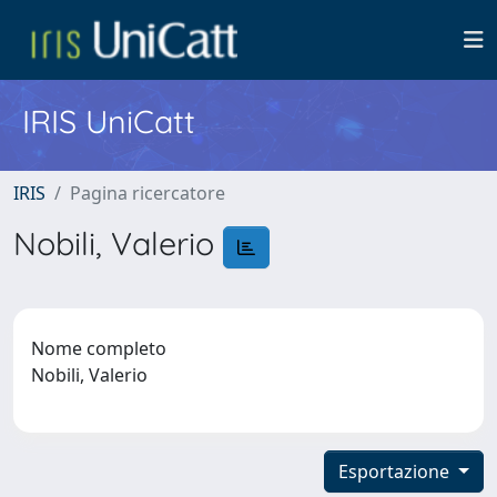
IRIS UniCatt
IRIS
Pagina ricercatore
Nobili, Valerio
Nome completo
Nobili, Valerio
Esportazione