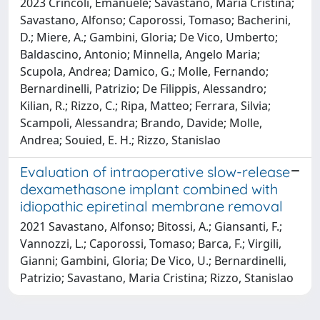
2023 Crincoli, Emanuele; Savastano, Maria Cristina;
Savastano, Alfonso; Caporossi, Tomaso; Bacherini,
D.; Miere, A.; Gambini, Gloria; De Vico, Umberto;
Baldascino, Antonio; Minnella, Angelo Maria;
Scupola, Andrea; Damico, G.; Molle, Fernando;
Bernardinelli, Patrizio; De Filippis, Alessandro;
Kilian, R.; Rizzo, C.; Ripa, Matteo; Ferrara, Silvia;
Scampoli, Alessandra; Brando, Davide; Molle,
Andrea; Souied, E. H.; Rizzo, Stanislao
Evaluation of intraoperative slow-release
dexamethasone implant combined with
idiopathic epiretinal membrane removal
2021 Savastano, Alfonso; Bitossi, A.; Giansanti, F.;
Vannozzi, L.; Caporossi, Tomaso; Barca, F.; Virgili,
Gianni; Gambini, Gloria; De Vico, U.; Bernardinelli,
Patrizio; Savastano, Maria Cristina; Rizzo, Stanislao