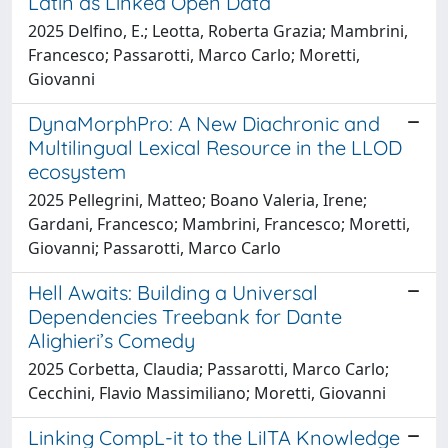
Latin as Linked Open Data
2025 Delfino, E.; Leotta, Roberta Grazia; Mambrini,
Francesco; Passarotti, Marco Carlo; Moretti,
Giovanni
DynaMorphPro: A New Diachronic and
Multilingual Lexical Resource in the LLOD
ecosystem
2025 Pellegrini, Matteo; Boano Valeria, Irene;
Gardani, Francesco; Mambrini, Francesco; Moretti,
Giovanni; Passarotti, Marco Carlo
Hell Awaits: Building a Universal
Dependencies Treebank for Dante
Alighieri’s Comedy
2025 Corbetta, Claudia; Passarotti, Marco Carlo;
Cecchini, Flavio Massimiliano; Moretti, Giovanni
Linking CompL-it to the LiITA Knowledge