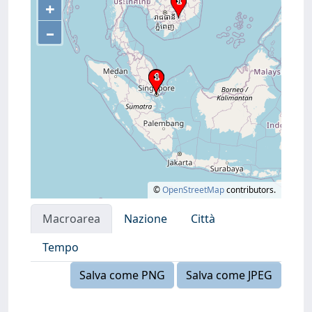
+
–
©
OpenStreetMap
contributors.
Macroarea
Nazione
Città
Tempo
Salva come PNG
Salva come JPEG