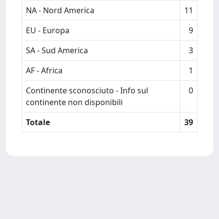
NA - Nord America
11
EU - Europa
9
SA - Sud America
3
AF - Africa
1
Continente sconosciuto - Info sul
0
continente non disponibili
Totale
39
Powered by
IRIS
-
about IRIS
-