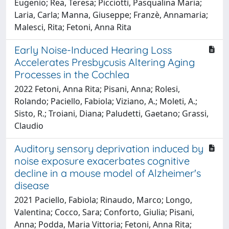
Eugenio; Rea, Teresa; Picciotti, Pasqualina Maria;
Laria, Carla; Manna, Giuseppe; Franzè, Annamaria;
Malesci, Rita; Fetoni, Anna Rita
Early Noise-Induced Hearing Loss
Accelerates Presbycusis Altering Aging
Processes in the Cochlea
2022 Fetoni, Anna Rita; Pisani, Anna; Rolesi,
Rolando; Paciello, Fabiola; Viziano, A.; Moleti, A.;
Sisto, R.; Troiani, Diana; Paludetti, Gaetano; Grassi,
Claudio
Auditory sensory deprivation induced by
noise exposure exacerbates cognitive
decline in a mouse model of Alzheimer's
disease
2021 Paciello, Fabiola; Rinaudo, Marco; Longo,
Valentina; Cocco, Sara; Conforto, Giulia; Pisani,
Anna; Podda, Maria Vittoria; Fetoni, Anna Rita;