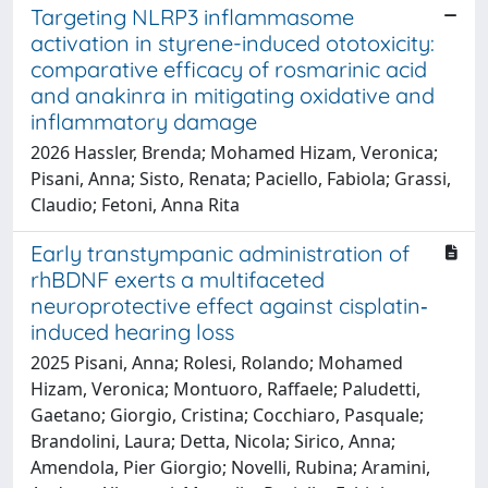
Targeting NLRP3 inflammasome
activation in styrene-induced ototoxicity:
comparative efficacy of rosmarinic acid
and anakinra in mitigating oxidative and
inflammatory damage
2026 Hassler, Brenda; Mohamed Hizam, Veronica;
Pisani, Anna; Sisto, Renata; Paciello, Fabiola; Grassi,
Claudio; Fetoni, Anna Rita
Early transtympanic administration of
rhBDNF exerts a multifaceted
neuroprotective effect against cisplatin‐
induced hearing loss
2025 Pisani, Anna; Rolesi, Rolando; Mohamed
Hizam, Veronica; Montuoro, Raffaele; Paludetti,
Gaetano; Giorgio, Cristina; Cocchiaro, Pasquale;
Brandolini, Laura; Detta, Nicola; Sirico, Anna;
Amendola, Pier Giorgio; Novelli, Rubina; Aramini,