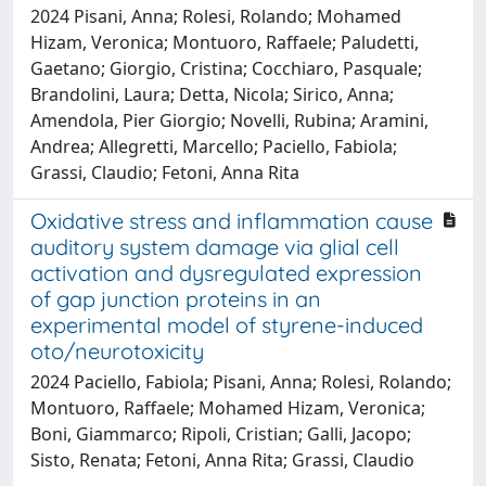
2024 Pisani, Anna; Rolesi, Rolando; Mohamed
Hizam, Veronica; Montuoro, Raffaele; Paludetti,
Gaetano; Giorgio, Cristina; Cocchiaro, Pasquale;
Brandolini, Laura; Detta, Nicola; Sirico, Anna;
Amendola, Pier Giorgio; Novelli, Rubina; Aramini,
Andrea; Allegretti, Marcello; Paciello, Fabiola;
Grassi, Claudio; Fetoni, Anna Rita
Oxidative stress and inflammation cause
auditory system damage via glial cell
activation and dysregulated expression
of gap junction proteins in an
experimental model of styrene-induced
oto/neurotoxicity
2024 Paciello, Fabiola; Pisani, Anna; Rolesi, Rolando;
Montuoro, Raffaele; Mohamed Hizam, Veronica;
Boni, Giammarco; Ripoli, Cristian; Galli, Jacopo;
Sisto, Renata; Fetoni, Anna Rita; Grassi, Claudio