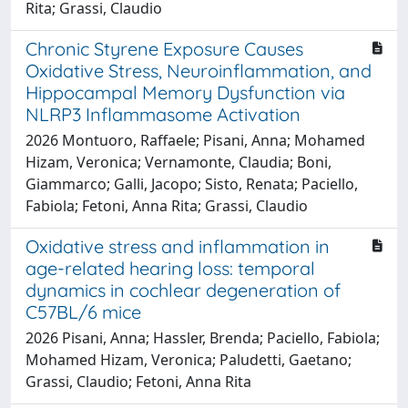
Rita; Grassi, Claudio
Chronic Styrene Exposure Causes
Oxidative Stress, Neuroinflammation, and
Hippocampal Memory Dysfunction via
NLRP3 Inflammasome Activation
2026 Montuoro, Raffaele; Pisani, Anna; Mohamed
Hizam, Veronica; Vernamonte, Claudia; Boni,
Giammarco; Galli, Jacopo; Sisto, Renata; Paciello,
Fabiola; Fetoni, Anna Rita; Grassi, Claudio
Oxidative stress and inflammation in
age-related hearing loss: temporal
dynamics in cochlear degeneration of
C57BL/6 mice
2026 Pisani, Anna; Hassler, Brenda; Paciello, Fabiola;
Mohamed Hizam, Veronica; Paludetti, Gaetano;
Grassi, Claudio; Fetoni, Anna Rita