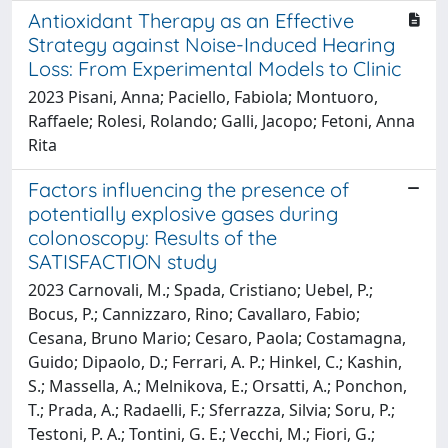
Antioxidant Therapy as an Effective
Strategy against Noise-Induced Hearing
Loss: From Experimental Models to Clinic
2023 Pisani, Anna; Paciello, Fabiola; Montuoro,
Raffaele; Rolesi, Rolando; Galli, Jacopo; Fetoni, Anna
Rita
Factors influencing the presence of
potentially explosive gases during
colonoscopy: Results of the
SATISFACTION study
2023 Carnovali, M.; Spada, Cristiano; Uebel, P.;
Bocus, P.; Cannizzaro, Rino; Cavallaro, Fabio;
Cesana, Bruno Mario; Cesaro, Paola; Costamagna,
Guido; Dipaolo, D.; Ferrari, A. P.; Hinkel, C.; Kashin,
S.; Massella, A.; Melnikova, E.; Orsatti, A.; Ponchon,
T.; Prada, A.; Radaelli, F.; Sferrazza, Silvia; Soru, P.;
Testoni, P. A.; Tontini, G. E.; Vecchi, M.; Fiori, G.;