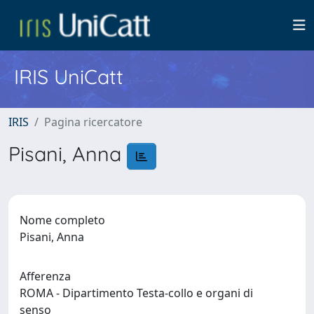
IRIS UniCatt
IRIS
Pagina ricercatore
Pisani, Anna
Nome completo
Pisani, Anna
Afferenza
ROMA - Dipartimento Testa-collo e organi di
senso