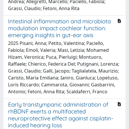
Andrea; Allegretti, Marcello; Paciello, Fabiola;
Grassi, Claudio; Fetoni, Anna Rita
Intestinal inflammation and microbiota
modulation impact cochlear function:
emerging insights in gut-ear axis
2025 Pisani, Anna; Petito, Valentina; Paciello,
Fabiola; Emoli, Valeria; Masi, Letizia; Mohamed
Hizam, Veronica; Puca, Pierluigi; Montuoro,
Raffaele; Chierico, Federica Del; Putignani, Lorenza;
Grassi, Claudio; Galli, Jacopo; Taglialatela, Maurizio;
Caristo, Maria Emiliana; Ianiro, Gianluca; Lopetuso,
Loris Riccardo; Cammarota, Giovanni; Gasbarrini,
Antonio; Fetoni, Anna Rita; Scaldaferri, Franco
Early transtympanic administration of
rhBDNF exerts a multifaceted
neuroprotective effect against cisplatin-
induced hearing loss