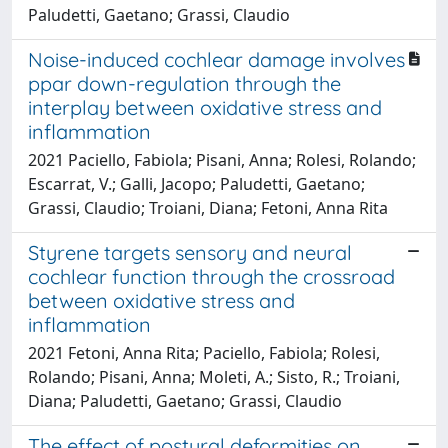
Paludetti, Gaetano; Grassi, Claudio
Noise-induced cochlear damage involves
ppar down-regulation through the
interplay between oxidative stress and
inflammation
2021 Paciello, Fabiola; Pisani, Anna; Rolesi, Rolando;
Escarrat, V.; Galli, Jacopo; Paludetti, Gaetano;
Grassi, Claudio; Troiani, Diana; Fetoni, Anna Rita
Styrene targets sensory and neural
cochlear function through the crossroad
between oxidative stress and
inflammation
2021 Fetoni, Anna Rita; Paciello, Fabiola; Rolesi,
Rolando; Pisani, Anna; Moleti, A.; Sisto, R.; Troiani,
Diana; Paludetti, Gaetano; Grassi, Claudio
The effect of postural deformities on