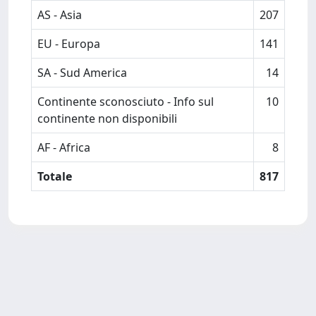
AS - Asia
207
EU - Europa
141
SA - Sud America
14
Continente sconosciuto - Info sul
10
continente non disponibili
AF - Africa
8
Totale
817
Powered by
IRIS
-
about IRIS
-