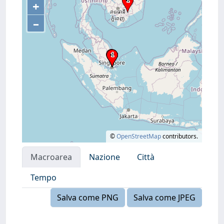
+
–
©
OpenStreetMap
contributors.
Macroarea
Nazione
Città
Tempo
Salva come PNG
Salva come JPEG