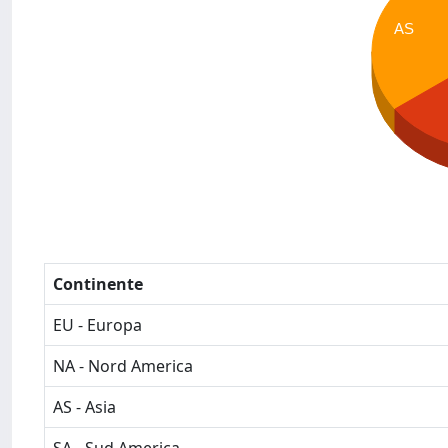
AS
Continente
EU - Europa
NA - Nord America
AS - Asia