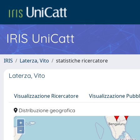
IRIS UniCatt
IRIS
Laterza, Vito
statistiche ricercatore
Laterza, Vito
Visualizzazione Ricercatore
Visualizzazione Pubbl
Distribuzione geografica
+
–