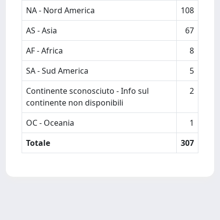
NA - Nord America
108
AS - Asia
67
AF - Africa
8
SA - Sud America
5
Continente sconosciuto - Info sul
2
continente non disponibili
OC - Oceania
1
Totale
307