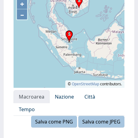
+
–
©
OpenStreetMap
contributors.
Macroarea
Nazione
Città
Tempo
Salva come PNG
Salva come JPEG