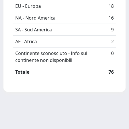
EU - Europa
18
NA - Nord America
16
SA - Sud America
9
AF - Africa
2
Continente sconosciuto - Info sul
0
continente non disponibili
Totale
76
Powered by
IRIS
-
about IRIS
-