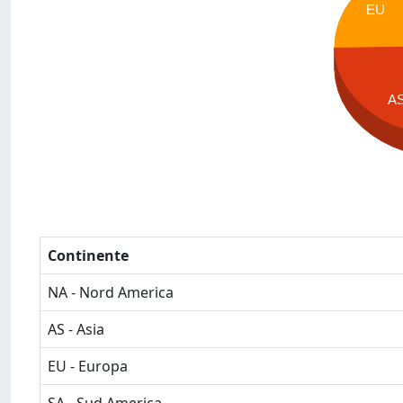
EU
A
Continente
NA - Nord America
AS - Asia
EU - Europa