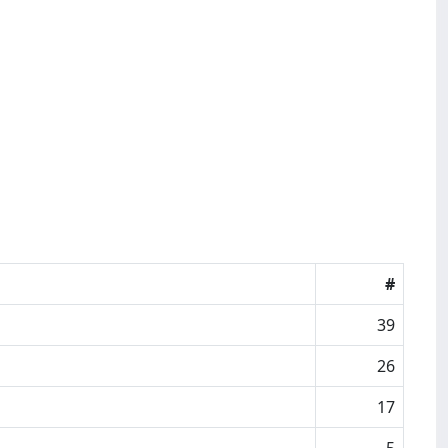
#
39
26
17