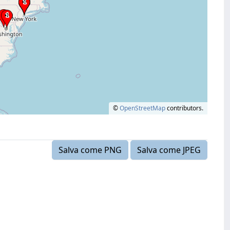
©
OpenStreetMap
contributors.
Salva come PNG
Salva come JPEG