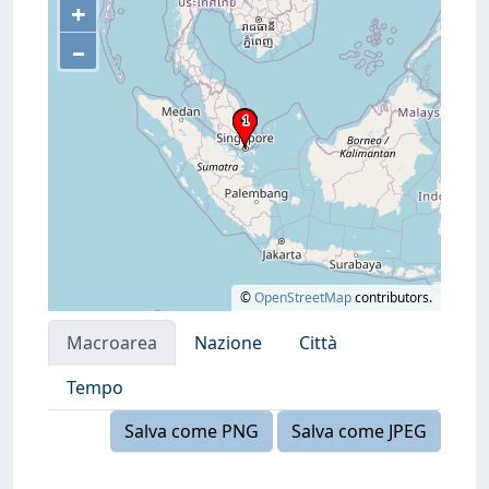
+
–
©
OpenStreetMap
contributors.
Macroarea
Nazione
Città
Tempo
Salva come PNG
Salva come JPEG