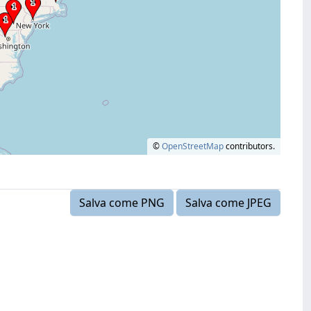
©
OpenStreetMap
contributors.
Salva come PNG
Salva come JPEG