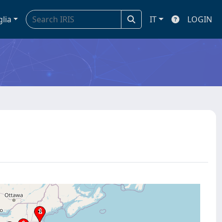
glia
IT
LOGIN