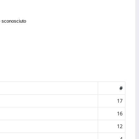
e sconosciuto
#
17
16
12