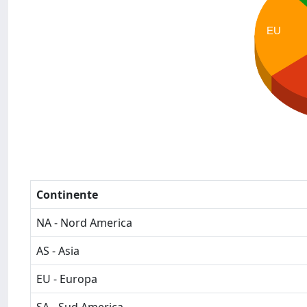
EU
Continente
NA - Nord America
AS - Asia
EU - Europa