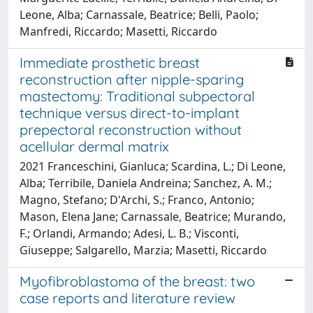
Leone, Alba; Carnassale, Beatrice; Belli, Paolo;
Manfredi, Riccardo; Masetti, Riccardo
Immediate prosthetic breast
reconstruction after nipple-sparing
mastectomy: Traditional subpectoral
technique versus direct-to-implant
prepectoral reconstruction without
acellular dermal matrix
2021 Franceschini, Gianluca; Scardina, L.; Di Leone,
Alba; Terribile, Daniela Andreina; Sanchez, A. M.;
Magno, Stefano; D'Archi, S.; Franco, Antonio;
Mason, Elena Jane; Carnassale, Beatrice; Murando,
F.; Orlandi, Armando; Adesi, L. B.; Visconti,
Giuseppe; Salgarello, Marzia; Masetti, Riccardo
Myofibroblastoma of the breast: two
case reports and literature review