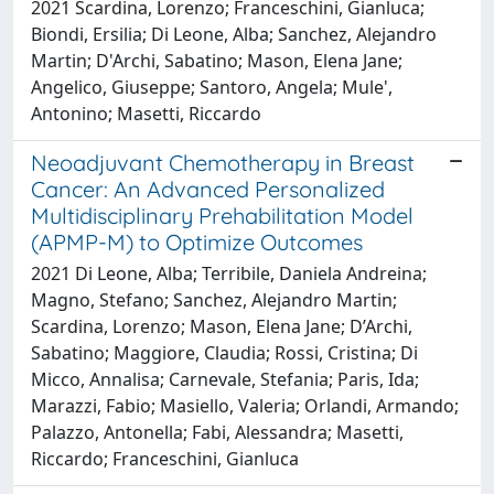
2021 Scardina, Lorenzo; Franceschini, Gianluca;
Biondi, Ersilia; Di Leone, Alba; Sanchez, Alejandro
Martin; D'Archi, Sabatino; Mason, Elena Jane;
Angelico, Giuseppe; Santoro, Angela; Mule',
Antonino; Masetti, Riccardo
Neoadjuvant Chemotherapy in Breast
Cancer: An Advanced Personalized
Multidisciplinary Prehabilitation Model
(APMP-M) to Optimize Outcomes
2021 Di Leone, Alba; Terribile, Daniela Andreina;
Magno, Stefano; Sanchez, Alejandro Martin;
Scardina, Lorenzo; Mason, Elena Jane; D’Archi,
Sabatino; Maggiore, Claudia; Rossi, Cristina; Di
Micco, Annalisa; Carnevale, Stefania; Paris, Ida;
Marazzi, Fabio; Masiello, Valeria; Orlandi, Armando;
Palazzo, Antonella; Fabi, Alessandra; Masetti,
Riccardo; Franceschini, Gianluca