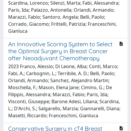
Scardina, Lorenzo; Silenzi, Marta; Fabi, Alessandra;
Paris, Ida; Palazzo, Antonella; Orlandi, Armando;
Marazzi, Fabio; Santoro, Angela; Belli, Paolo;
Corrado, Giacomo; Frittelli, Patrizia; Franceschini,
Gianluca
An Innovative Scoring System to Select
the Optimal Surgery in Breast Cancer
after Neoadjuvant Chemotherapy
2023 Franco, Alessio; Di Leone, Alba; Conti, Marco;
Fabi, A.; Carbognin, L.; Terribile, A. D.; Belli, Paolo;
Orlandi, Armando; Sanchez, Alejandro Martin;
Moschella, F.; Mason, Elena Jane; Cimino, G.; De
Filippis, Alessandra; Marazzi, Fabio; Paris, Ida;
Visconti, Giuseppe; Barone Adesi, Liliana; Scardina,
L.; D'Archi, S.; Salgarello, Marzia; Giannarelli, Diana;
Masetti, Riccardo; Franceschini, Gianluca
Conservative Surgery in cT4 Breast