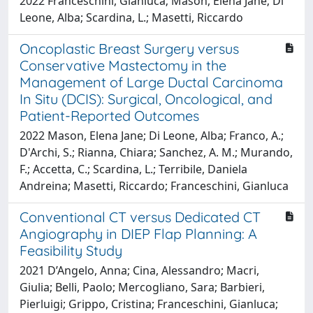
2022 Franceschini, Gianluca; Mason, Elena Jane; Di
Leone, Alba; Scardina, L.; Masetti, Riccardo
Oncoplastic Breast Surgery versus
Conservative Mastectomy in the
Management of Large Ductal Carcinoma
In Situ (DCIS): Surgical, Oncological, and
Patient-Reported Outcomes
2022 Mason, Elena Jane; Di Leone, Alba; Franco, A.;
D'Archi, S.; Rianna, Chiara; Sanchez, A. M.; Murando,
F.; Accetta, C.; Scardina, L.; Terribile, Daniela
Andreina; Masetti, Riccardo; Franceschini, Gianluca
Conventional CT versus Dedicated CT
Angiography in DIEP Flap Planning: A
Feasibility Study
2021 D’Angelo, Anna; Cina, Alessandro; Macri,
Giulia; Belli, Paolo; Mercogliano, Sara; Barbieri,
Pierluigi; Grippo, Cristina; Franceschini, Gianluca;