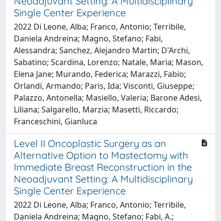
Neoadjuvant Setting: A Multidisciplinary
Single Center Experience
2022 Di Leone, Alba; Franco, Antonio; Terribile,
Daniela Andreina; Magno, Stefano; Fabi,
Alessandra; Sanchez, Alejandro Martin; D'Archi,
Sabatino; Scardina, Lorenzo; Natale, Maria; Mason,
Elena Jane; Murando, Federica; Marazzi, Fabio;
Orlandi, Armando; Paris, Ida; Visconti, Giuseppe;
Palazzo, Antonella; Masiello, Valeria; Barone Adesi,
Liliana; Salgarello, Marzia; Masetti, Riccardo;
Franceschini, Gianluca
Level II Oncoplastic Surgery as an
Alternative Option to Mastectomy with
Immediate Breast Reconstruction in the
Neoadjuvant Setting: A Multidisciplinary
Single Center Experience
2022 Di Leone, Alba; Franco, Antonio; Terribile,
Daniela Andreina; Magno, Stefano; Fabi, A.;