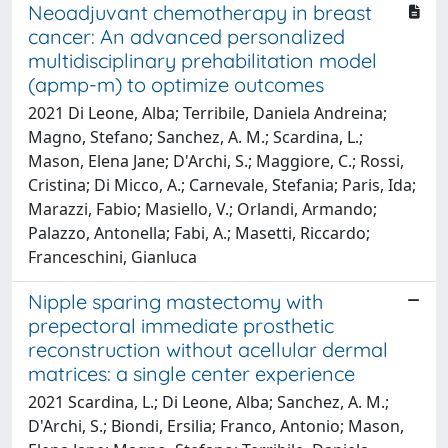
Neoadjuvant chemotherapy in breast
cancer: An advanced personalized
multidisciplinary prehabilitation model
(apmp-m) to optimize outcomes
2021 Di Leone, Alba; Terribile, Daniela Andreina;
Magno, Stefano; Sanchez, A. M.; Scardina, L.;
Mason, Elena Jane; D'Archi, S.; Maggiore, C.; Rossi,
Cristina; Di Micco, A.; Carnevale, Stefania; Paris, Ida;
Marazzi, Fabio; Masiello, V.; Orlandi, Armando;
Palazzo, Antonella; Fabi, A.; Masetti, Riccardo;
Franceschini, Gianluca
Nipple sparing mastectomy with
prepectoral immediate prosthetic
reconstruction without acellular dermal
matrices: a single center experience
2021 Scardina, L.; Di Leone, Alba; Sanchez, A. M.;
D'Archi, S.; Biondi, Ersilia; Franco, Antonio; Mason,