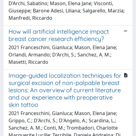
D’Archi, Sabatino; Mason, Elena Jane; Visconti,
Giuseppe; Barone Adesi, Liliana; Salgarello, Marzia;
Manfredi, Riccardo
How will artificial intelligence impact
breast cancer research efficiency?
2021 Franceschini, Gianluca; Mason, Elena Jane;
Orlandi, Armando; D'Archi, S.; Sanchez, A. M.;
Masetti, Riccardo
Image-guided localization techniques for
surgical excision of non-palpable breast
lesions: An overview of current literature
and our experience with preoperative
skin tattoo
2021 Franceschini, Gianluca; Mason, Elena Jane;
Grippo, C.; D'Archi, S.; D'Angelo, A.; Scardina, L.;
Sanchez, A. M.; Conti, M.; Trombadori, Charlotte
Marguerite Lucille; Terribile, Daniela Andreina; Di