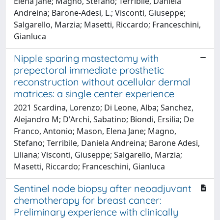
Elena Jane; Magno, Stefano; Terribile, Daniela
Andreina; Barone-Adesi, L.; Visconti, Giuseppe;
Salgarello, Marzia; Masetti, Riccardo; Franceschini,
Gianluca
Nipple sparing mastectomy with
prepectoral immediate prosthetic
reconstruction without acellular dermal
matrices: a single center experience
2021 Scardina, Lorenzo; Di Leone, Alba; Sanchez,
Alejandro M; D'Archi, Sabatino; Biondi, Ersilia; De
Franco, Antonio; Mason, Elena Jane; Magno,
Stefano; Terribile, Daniela Andreina; Barone Adesi,
Liliana; Visconti, Giuseppe; Salgarello, Marzia;
Masetti, Riccardo; Franceschini, Gianluca
Sentinel node biopsy after neoadjuvant
chemotherapy for breast cancer:
Preliminary experience with clinically