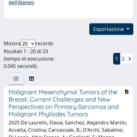
dell'Ateneo
Esportazione
Mostra
records
Risultati 1 - 20 di 23
(tempo di esecuzione:
1
2
0.045 secondi).
Malignant Mesenchymal Tumors of the
Breast: Current Challenges and New
Perspectives on Primary Sarcomas and
Malignant Phyllodes Tumors
2025 De Lauretis, Flavia; Sanchez, Alejandro Martin;
Accetta, Cristina; Carnassale, B.; D'Archi, Sabatino;