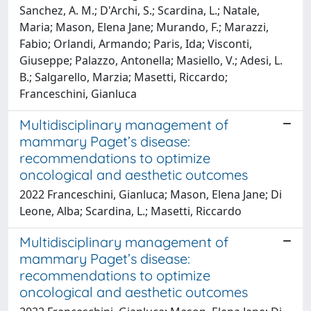
Sanchez, A. M.; D'Archi, S.; Scardina, L.; Natale,
Maria; Mason, Elena Jane; Murando, F.; Marazzi,
Fabio; Orlandi, Armando; Paris, Ida; Visconti,
Giuseppe; Palazzo, Antonella; Masiello, V.; Adesi, L.
B.; Salgarello, Marzia; Masetti, Riccardo;
Franceschini, Gianluca
Multidisciplinary management of
mammary Paget’s disease:
recommendations to optimize
oncological and aesthetic outcomes
2022 Franceschini, Gianluca; Mason, Elena Jane; Di
Leone, Alba; Scardina, L.; Masetti, Riccardo
Multidisciplinary management of
mammary Paget’s disease:
recommendations to optimize
oncological and aesthetic outcomes