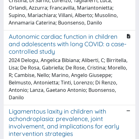
Cristina; Di Sarno, Lorenzo; Tagliaferri, Luca;
Orlandi, Azzurra; Francavilla, Mariantonietta;
Supino, Mariachiara; Villani, Alberto; Musolino,
Annamaria Caterina; Buonsenso, Danilo
Autonomic cardiac function in children
and adolescents with long COVID: a case-
controlled study
2024 Delogu, Angelica Bibiana; Aliberti, C; Birritella,
Lisa; De Rosa, Gabriella; De Rose, Cristina; Morello,
R; Cambise, Nello; Marino, Angelo Giuseppe;
Belmusto, Antonietta; Tinti, Lorenzo; Di Renzo,
Antonio; Lanza, Gaetano Antonio; Buonsenso,
Danilo
Ligamentous laxity in children with
achondroplasia: prevalence, joint
involvement, and implications for early
intervention strategies