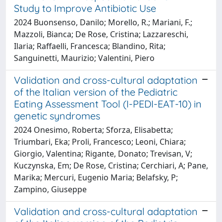
Study to Improve Antibiotic Use
2024 Buonsenso, Danilo; Morello, R.; Mariani, F.;
Mazzoli, Bianca; De Rose, Cristina; Lazzareschi,
Ilaria; Raffaelli, Francesca; Blandino, Rita;
Sanguinetti, Maurizio; Valentini, Piero
Validation and cross-cultural adaptation
of the Italian version of the Pediatric
Eating Assessment Tool (I-PEDI-EAT-10) in
genetic syndromes
2024 Onesimo, Roberta; Sforza, Elisabetta;
Triumbari, Eka; Proli, Francesco; Leoni, Chiara;
Giorgio, Valentina; Rigante, Donato; Trevisan, V;
Kuczynska, Em; De Rose, Cristina; Cerchiari, A; Pane,
Marika; Mercuri, Eugenio Maria; Belafsky, P;
Zampino, Giuseppe
Validation and cross-cultural adaptation