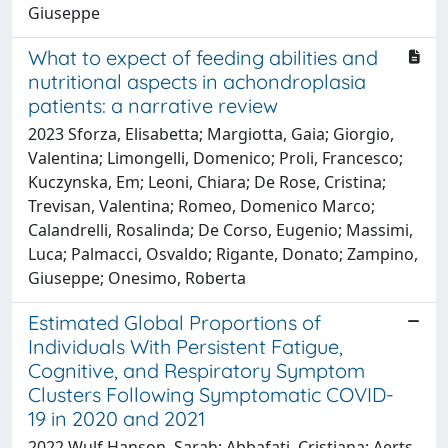
Giuseppe
What to expect of feeding abilities and
nutritional aspects in achondroplasia
patients: a narrative review
2023 Sforza, Elisabetta; Margiotta, Gaia; Giorgio,
Valentina; Limongelli, Domenico; Proli, Francesco;
Kuczynska, Em; Leoni, Chiara; De Rose, Cristina;
Trevisan, Valentina; Romeo, Domenico Marco;
Calandrelli, Rosalinda; De Corso, Eugenio; Massimi,
Luca; Palmacci, Osvaldo; Rigante, Donato; Zampino,
Giuseppe; Onesimo, Roberta
Estimated Global Proportions of
Individuals With Persistent Fatigue,
Cognitive, and Respiratory Symptom
Clusters Following Symptomatic COVID-
19 in 2020 and 2021
2022 Wulf Hanson, Sarah; Abbafati, Cristiana; Aerts,