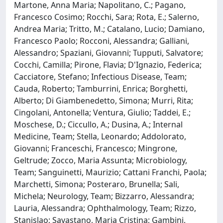
Martone, Anna Maria; Napolitano, C.; Pagano,
Francesco Cosimo; Rocchi, Sara; Rota, E.; Salerno,
Andrea Maria; Tritto, M.; Catalano, Lucio; Damiano,
Francesco Paolo; Rocconi, Alessandra; Galliani,
Alessandro; Spaziani, Giovanni; Tupputi, Salvatore;
Cocchi, Camilla; Pirone, Flavia; D'Ignazio, Federica;
Cacciatore, Stefano; Infectious Disease, Team;
Cauda, Roberto; Tamburrini, Enrica; Borghetti,
Alberto; Di Giambenedetto, Simona; Murri, Rita;
Cingolani, Antonella; Ventura, Giulio; Taddei, E.;
Moschese, D.; Ciccullo, A.; Dusina, A.; Internal
Medicine, Team; Stella, Leonardo; Addolorato,
Giovanni; Franceschi, Francesco; Mingrone,
Geltrude; Zocco, Maria Assunta; Microbiology,
Team; Sanguinetti, Maurizio; Cattani Franchi, Paola;
Marchetti, Simona; Posteraro, Brunella; Sali,
Michela; Neurology, Team; Bizzarro, Alessandra;
Lauria, Alessandra; Ophthalmology, Team; Rizzo,
Stanislao; Savastano, Maria Cristina; Gambini,