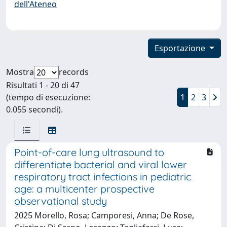
dell'Ateneo
Esportazione
Mostra
records
Risultati 1 - 20 di 47
(tempo di esecuzione:
1
2
3
0.055 secondi).
Point-of-care lung ultrasound to
differentiate bacterial and viral lower
respiratory tract infections in pediatric
age: a multicenter prospective
observational study
2025 Morello, Rosa; Camporesi, Anna; De Rose,