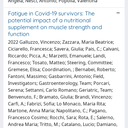
Angela; Nesci, Antonio; Popolla, Valentina
Fatigue in Covid-19 survivors: The
potential impact of a nutritional
supplement on muscle strength and
function
2022 Galluzzo, Vincenzo; Zazzara, Maria Beatrice;
Ciciarello, Francesca; Savera, Giulia; Pais, C.; Calvani,
Riccardo; Picca, A.; Marzetti, Emanuele; Landi,
Francesco; Tosato, Matteo; Steering, Committee;
Gremese, Elisa; Coordination, ; Bernabei, Roberto;
Fantoni, Massimo; Gasbarrini, Antonio; Field,
Investigators; Gastroenterology, Team; Porcari,
Serena; Settanni, Carlo Romano; Geriatric, Team;
Benvenuto, F.; Bramato, Giulia; Brandi, Vincenzo;
Carfi, A.; Fabrizi, Sofia; Lo Monaco, Maria Rita;
Martone, Anna Maria; Napolitano, C.; Pagano,
Francesco Cosimo; Rocchi, Sara; Rota, E.; Salerno,
Andrea Maria; Tritto, M.; Catalano, Lucio; Damiano,