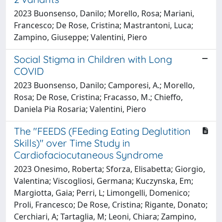
2023 Buonsenso, Danilo; Morello, Rosa; Mariani,
Francesco; De Rose, Cristina; Mastrantoni, Luca;
Zampino, Giuseppe; Valentini, Piero
Social Stigma in Children with Long
COVID
2023 Buonsenso, Danilo; Camporesi, A.; Morello,
Rosa; De Rose, Cristina; Fracasso, M.; Chieffo,
Daniela Pia Rosaria; Valentini, Piero
The "FEEDS (FEeding Eating Deglutition
Skills)" over Time Study in
Cardiofaciocutaneous Syndrome
2023 Onesimo, Roberta; Sforza, Elisabetta; Giorgio,
Valentina; Viscogliosi, Germana; Kuczynska, Em;
Margiotta, Gaia; Perri, L; Limongelli, Domenico;
Proli, Francesco; De Rose, Cristina; Rigante, Donato;
Cerchiari, A; Tartaglia, M; Leoni, Chiara; Zampino,