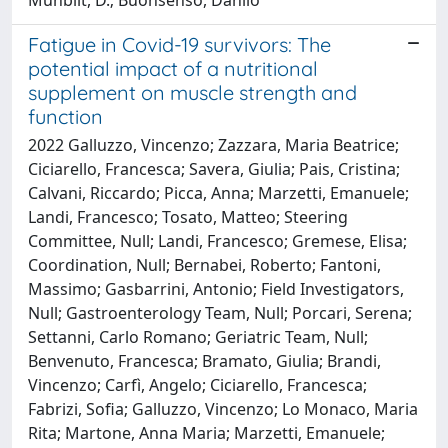
Fatigue in Covid-19 survivors: The
potential impact of a nutritional
supplement on muscle strength and
function
2022 Galluzzo, Vincenzo; Zazzara, Maria Beatrice;
Ciciarello, Francesca; Savera, Giulia; Pais, Cristina;
Calvani, Riccardo; Picca, Anna; Marzetti, Emanuele;
Landi, Francesco; Tosato, Matteo; Steering
Committee, Null; Landi, Francesco; Gremese, Elisa;
Coordination, Null; Bernabei, Roberto; Fantoni,
Massimo; Gasbarrini, Antonio; Field Investigators,
Null; Gastroenterology Team, Null; Porcari, Serena;
Settanni, Carlo Romano; Geriatric Team, Null;
Benvenuto, Francesca; Bramato, Giulia; Brandi,
Vincenzo; Carfì, Angelo; Ciciarello, Francesca;
Fabrizi, Sofia; Galluzzo, Vincenzo; Lo Monaco, Maria
Rita; Martone, Anna Maria; Marzetti, Emanuele;