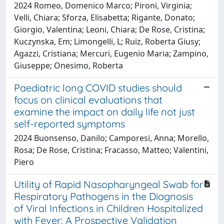
2024 Romeo, Domenico Marco; Pironi, Virginia;
Velli, Chiara; Sforza, Elisabetta; Rigante, Donato;
Giorgio, Valentina; Leoni, Chiara; De Rose, Cristina;
Kuczynska, Em; Limongelli, L; Ruiz, Roberta Giusy;
Agazzi, Cristiana; Mercuri, Eugenio Maria; Zampino,
Giuseppe; Onesimo, Roberta
Paediatric long COVID studies should
focus on clinical evaluations that
examine the impact on daily life not just
self-reported symptoms
2024 Buonsenso, Danilo; Camporesi, Anna; Morello,
Rosa; De Rose, Cristina; Fracasso, Matteo; Valentini,
Piero
Utility of Rapid Nasopharyngeal Swab for
Respiratory Pathogens in the Diagnosis
of Viral Infections in Children Hospitalized
with Fever: A Prospective Validation