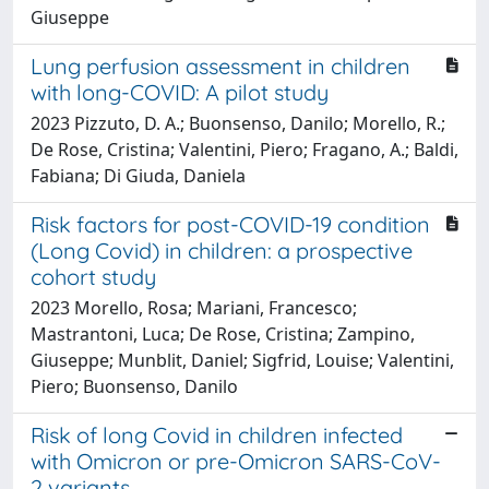
Giuseppe
Lung perfusion assessment in children
with long-COVID: A pilot study
2023 Pizzuto, D. A.; Buonsenso, Danilo; Morello, R.;
De Rose, Cristina; Valentini, Piero; Fragano, A.; Baldi,
Fabiana; Di Giuda, Daniela
Risk factors for post-COVID-19 condition
(Long Covid) in children: a prospective
cohort study
2023 Morello, Rosa; Mariani, Francesco;
Mastrantoni, Luca; De Rose, Cristina; Zampino,
Giuseppe; Munblit, Daniel; Sigfrid, Louise; Valentini,
Piero; Buonsenso, Danilo
Risk of long Covid in children infected
with Omicron or pre-Omicron SARS-CoV-
2 variants