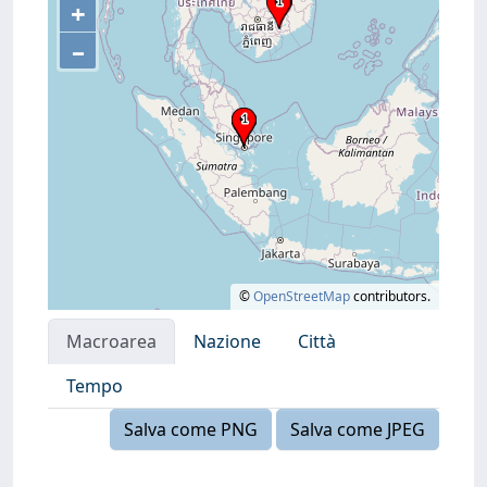
+
–
©
OpenStreetMap
contributors.
Macroarea
Nazione
Città
Tempo
Salva come PNG
Salva come JPEG