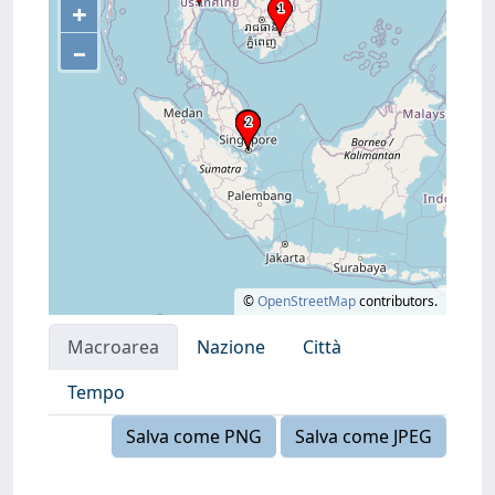
+
–
©
OpenStreetMap
contributors.
Macroarea
Nazione
Città
Tempo
Salva come PNG
Salva come JPEG