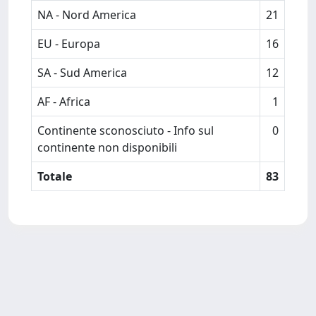
NA - Nord America
21
EU - Europa
16
SA - Sud America
12
AF - Africa
1
Continente sconosciuto - Info sul
0
continente non disponibili
Totale
83
Powered by
IRIS
-
about IRIS
-