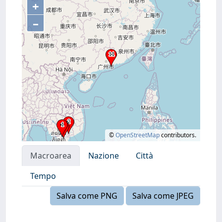
+
–
©
OpenStreetMap
contributors.
Macroarea
Nazione
Città
Tempo
Salva come PNG
Salva come JPEG