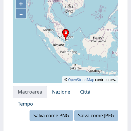
+
–
©
OpenStreetMap
contributors.
Macroarea
Nazione
Città
Tempo
Salva come PNG
Salva come JPEG