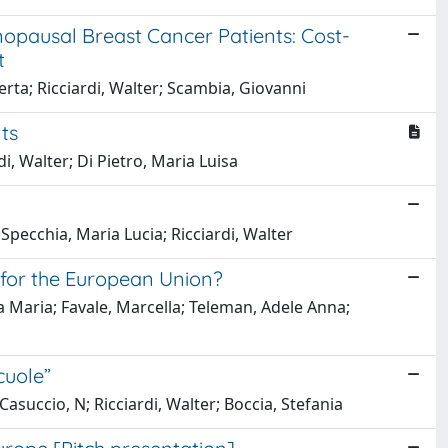
pausal Breast Cancer Patients: Cost-
t
erta; Ricciardi, Walter; Scambia, Giovanni
ts
i, Walter; Di Pietro, Maria Luisa
 Specchia, Maria Lucia; Ricciardi, Walter
 for the European Union?
la Maria; Favale, Marcella; Teleman, Adele Anna;
cuole”
asuccio, N; Ricciardi, Walter; Boccia, Stefania