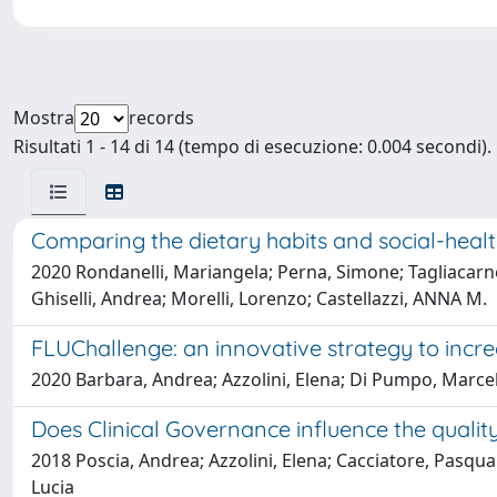
Mostra
records
Risultati 1 - 14 di 14 (tempo di esecuzione: 0.004 secondi).
Comparing the dietary habits and social-healt
2020 Rondanelli, Mariangela; Perna, Simone; Tagliacarne, S
Ghiselli, Andrea; Morelli, Lorenzo; Castellazzi, ANNA M.
FLUChallenge: an innovative strategy to increa
2020 Barbara, Andrea; Azzolini, Elena; Di Pumpo, Marcello
Does Clinical Governance influence the qualit
2018 Poscia, Andrea; Azzolini, Elena; Cacciatore, Pasqua
Lucia