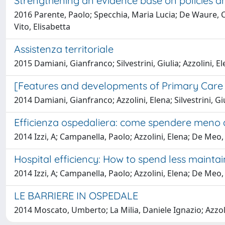
Strengthening an evidence base on policies a
2016 Parente, Paolo; Specchia, Maria Lucia; De Waure, Chi
Vito, Elisabetta
Assistenza territoriale
2015 Damiani, Gianfranco; Silvestrini, Giulia; Azzolini, El
[Features and developments of Primary Care i
2014 Damiani, Gianfranco; Azzolini, Elena; Silvestrini, Giu
Efficienza ospedaliera: come spendere meno a
2014 Izzi, A; Campanella, Paolo; Azzolini, Elena; De Meo,
Hospital efficiency: How to spend less mainta
2014 Izzi, A; Campanella, Paolo; Azzolini, Elena; De Meo,
LE BARRIERE IN OSPEDALE
2014 Moscato, Umberto; La Milia, Daniele Ignazio; Azzol