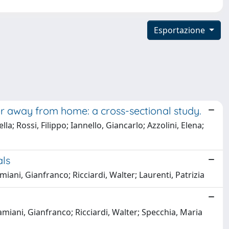
Esportazione
or away from home: a cross-sectional study.
a; Rossi, Filippo; Iannello, Giancarlo; Azzolini, Elena;
als
iani, Gianfranco; Ricciardi, Walter; Laurenti, Patrizia
miani, Gianfranco; Ricciardi, Walter; Specchia, Maria