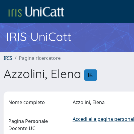
IRIS UniCatt
IRIS
Pagina ricercatore
Azzolini, Elena
Nome completo
Azzolini, Elena
Accedi alla pagina personal
Pagina Personale
Docente UC