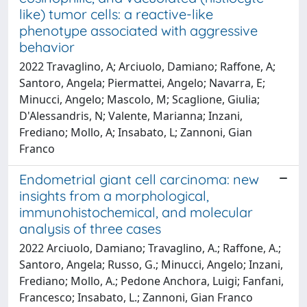
like) tumor cells: a reactive-like
phenotype associated with aggressive
behavior
2022 Travaglino, A; Arciuolo, Damiano; Raffone, A;
Santoro, Angela; Piermattei, Angelo; Navarra, E;
Minucci, Angelo; Mascolo, M; Scaglione, Giulia;
D'Alessandris, N; Valente, Marianna; Inzani,
Frediano; Mollo, A; Insabato, L; Zannoni, Gian
Franco
Endometrial giant cell carcinoma: new
insights from a morphological,
immunohistochemical, and molecular
analysis of three cases
2022 Arciuolo, Damiano; Travaglino, A.; Raffone, A.;
Santoro, Angela; Russo, G.; Minucci, Angelo; Inzani,
Frediano; Mollo, A.; Pedone Anchora, Luigi; Fanfani,
Francesco; Insabato, L.; Zannoni, Gian Franco