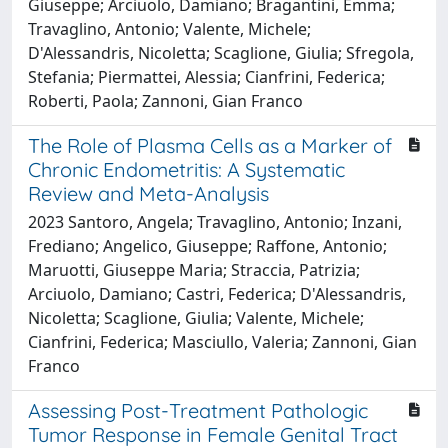
Giuseppe; Arciuolo, Damiano; Bragantini, Emma;
Travaglino, Antonio; Valente, Michele;
D'Alessandris, Nicoletta; Scaglione, Giulia; Sfregola,
Stefania; Piermattei, Alessia; Cianfrini, Federica;
Roberti, Paola; Zannoni, Gian Franco
The Role of Plasma Cells as a Marker of
Chronic Endometritis: A Systematic
Review and Meta-Analysis
2023 Santoro, Angela; Travaglino, Antonio; Inzani,
Frediano; Angelico, Giuseppe; Raffone, Antonio;
Maruotti, Giuseppe Maria; Straccia, Patrizia;
Arciuolo, Damiano; Castri, Federica; D'Alessandris,
Nicoletta; Scaglione, Giulia; Valente, Michele;
Cianfrini, Federica; Masciullo, Valeria; Zannoni, Gian
Franco
Assessing Post-Treatment Pathologic
Tumor Response in Female Genital Tract