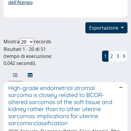
dell'Ateneo
Esportazione
Mostra
records
Risultati 1 - 20 di 51
(tempo di esecuzione:
1
2
3
0.042 secondi).
High-grade endometrial stromal
sarcoma is closely related to BCOR-
altered sarcomas of the soft tissue and
kidney rather than to other uterine
sarcomas: implications for uterine
sarcoma classification