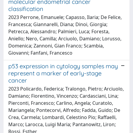
molecular endometrial cancer
classification
2023 Perrone, Emanuele; Capasso, Ilaria; De Felice,
Francesca; Giannarelli, Diana; Dinoi, Giorgia;
Petrecca, Alessandro; Palmieri, Luca; Foresta,
Aniello; Nero, Camilla; Arciuolo, Damiano; Lorusso,
Domenica; Zannoni, Gian Franco; Scambia,
Giovanni; Fanfani, Francesco
p53 expression in cytology samples may
represent a marker of early-stage
cancer
2023 Policardo, Federica; Tralongo, Pietro; Arciuolo,
Damiano; Fiorentino, Vincenzo; Cardasciani, Lina;
Pierconti, Francesco; Carlino, Angela; Curatolo,
Mariangela; Pontecorvi, Alfredo; Fadda, Guido; De
Crea, Carmela; Lombardi, Celestino Pio; Raffaelli,
Marco; Larocca, Luigi Maria; Pantanowitz, Liron;
Rossi, Esther