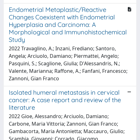
Endometrial Metaplastic/Reactive
Changes Coexistent with Endometrial
Hyperplasia and Carcinoma: A
Morphological and Immunohistochemical
Study
2022 Travaglino, A.; Inzani, Frediano; Santoro,
Angela; Arciuolo, Damiano; Piermattei, Angelo;
Pasquini, S.; Scaglione, Giulia; D'Alessandris, N.;
Valente, Marianna; Raffone, A.; Fanfani, Francesco;
Zannoni, Gian Franco
Isolated humeral metastasis in cervical
cancer: A case report and review of the
literature
2022 Gioe, Alessandro; Arciuolo, Damiano;
Carbone, Maria Vittoria; Zannoni, Gian Franco;
Gambacorta, Maria Antonietta; Maccauro, Giulio;
Scambia, Giovanni; Corrado, Giacomo