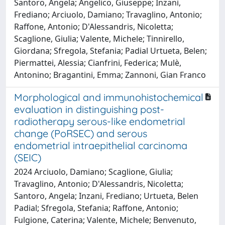
Santoro, Angela; Angelico, Giuseppe; Inzani,
Frediano; Arciuolo, Damiano; Travaglino, Antonio;
Raffone, Antonio; D'Alessandris, Nicoletta;
Scaglione, Giulia; Valente, Michele; Tinnirello,
Giordana; Sfregola, Stefania; Padial Urtueta, Belen;
Piermattei, Alessia; Cianfrini, Federica; Mulè,
Antonino; Bragantini, Emma; Zannoni, Gian Franco
Morphological and immunohistochemical
evaluation in distinguishing post-
radiotherapy serous-like endometrial
change (PoRSEC) and serous
endometrial intraepithelial carcinoma
(SEIC)
2024 Arciuolo, Damiano; Scaglione, Giulia;
Travaglino, Antonio; D'Alessandris, Nicoletta;
Santoro, Angela; Inzani, Frediano; Urtueta, Belen
Padial; Sfregola, Stefania; Raffone, Antonio;
Fulgione, Caterina; Valente, Michele; Benvenuto,