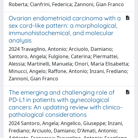
Roberta; Cianfrini, Federica; Zannoni, Gian Franco
Ovarian endometrioid carcinoma with a
sex cord-like pattern: a morphological,
immunohistochemical, and molecular
analysis
2024 Travaglino, Antonio; Arciuolo, Damiano;
Santoro, Angela; Fulgione, Caterina; Piermattei,
Alessia; Martinelli, Manuela; Onori, Maria Elisabetta;
Minucci, Angelo; Raffone, Antonio; Inzani, Frediano;
Zannoni, Gian Franco
The emerging and challenging role of
PD-L1 in patients with gynecological
cancers: An updating review with clinico-
pathological considerations
2024 Santoro, Angela; Angelico, Giuseppe; Inzani,
Frediano; Arciuolo, Damiano; D'Amati, Antonio;
Addante, Francesca; Travaglino, Antonio; Scaglione,