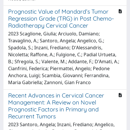
Prognostic Value of Mandard’s Tumor
Regression Grade (TRG) in Post Chemo-
Radiotherapy Cervical Cancer
2023 Scaglione, Giulia; Arciuolo, Damiano;
Travaglino, A.; Santoro, Angela; Angelico, G.;
Spadola, S.; Inzani, Frediano; D'Alessandris,
Nicoletta; Raffone, A.; Fulgione, C.; Padial Urtueta,
B.; Sfregola, S.; Valente, M.; Addante, F.; D'Amati, A.;
Cianfrini, Federica; Piermattei, Angelo; Pedone
Anchora, Luigi; Scambia, Giovanni; Ferrandina,
Maria Gabriella; Zannoni, Gian Franco
Recent Advances in Cervical Cancer
Management: A Review on Novel
Prognostic Factors in Primary and
Recurrent Tumors
2023 Santoro, Angela; Inzani, Frediano; Angelico,