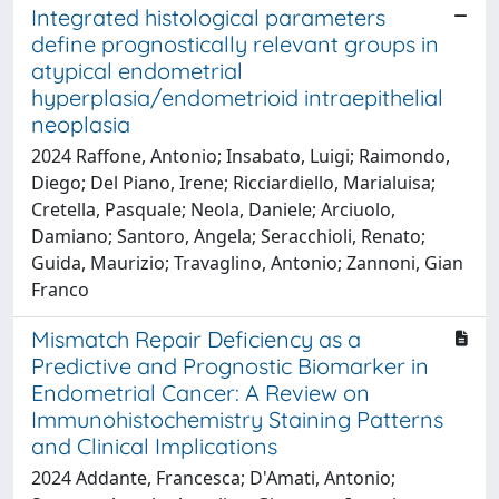
Integrated histological parameters
define prognostically relevant groups in
atypical endometrial
hyperplasia/endometrioid intraepithelial
neoplasia
2024 Raffone, Antonio; Insabato, Luigi; Raimondo,
Diego; Del Piano, Irene; Ricciardiello, Marialuisa;
Cretella, Pasquale; Neola, Daniele; Arciuolo,
Damiano; Santoro, Angela; Seracchioli, Renato;
Guida, Maurizio; Travaglino, Antonio; Zannoni, Gian
Franco
Mismatch Repair Deficiency as a
Predictive and Prognostic Biomarker in
Endometrial Cancer: A Review on
Immunohistochemistry Staining Patterns
and Clinical Implications
2024 Addante, Francesca; D'Amati, Antonio;