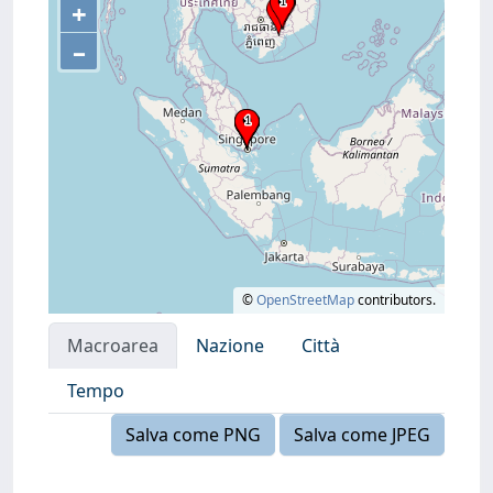
+
–
©
OpenStreetMap
contributors.
Macroarea
Nazione
Città
Tempo
Salva come PNG
Salva come JPEG