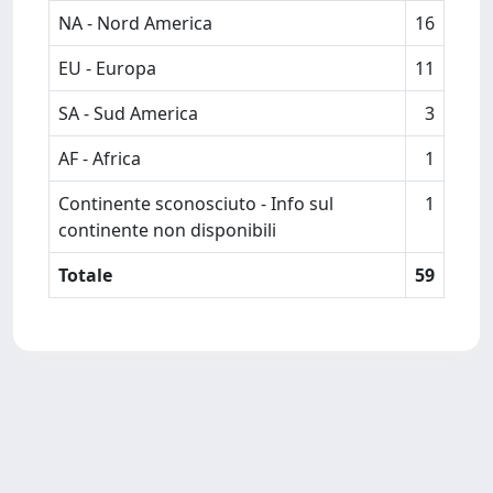
NA - Nord America
16
EU - Europa
11
SA - Sud America
3
AF - Africa
1
Continente sconosciuto - Info sul
1
continente non disponibili
Totale
59
Powered by
IRIS
-
about IRIS
-