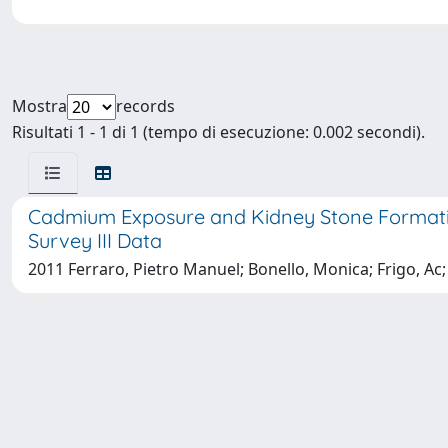
Mostra
records
Risultati 1 - 1 di 1 (tempo di esecuzione: 0.002 secondi).
Cadmium Exposure and Kidney Stone Formation
Survey III Data
2011 Ferraro, Pietro Manuel; Bonello, Monica; Frigo, Ac