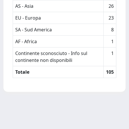
AS - Asia
26
EU - Europa
23
SA - Sud America
8
AF - Africa
1
Continente sconosciuto - Info sul
1
continente non disponibili
Totale
105
Powered by
IRIS
-
about IRIS
-