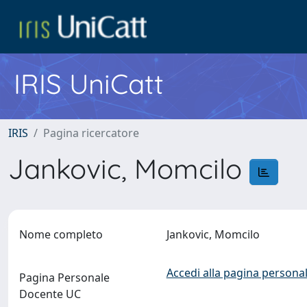
IRIS UniCatt
IRIS
Pagina ricercatore
Jankovic, Momcilo
Nome completo
Jankovic, Momcilo
Accedi alla pagina personal
Pagina Personale
Docente UC