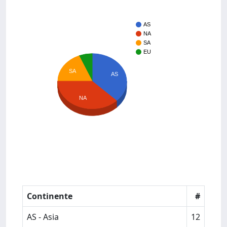
AS
NA
SA
EU
SA
AS
NA
Continente
#
AS - Asia
12