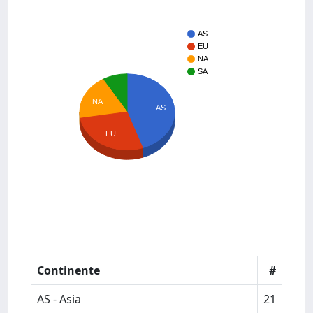
AS
EU
NA
SA
NA
AS
EU
Continente
#
AS - Asia
21