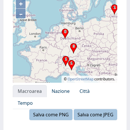
+
–
©
OpenStreetMap
contributors.
Macroarea
Nazione
Città
Tempo
Salva come PNG
Salva come JPEG