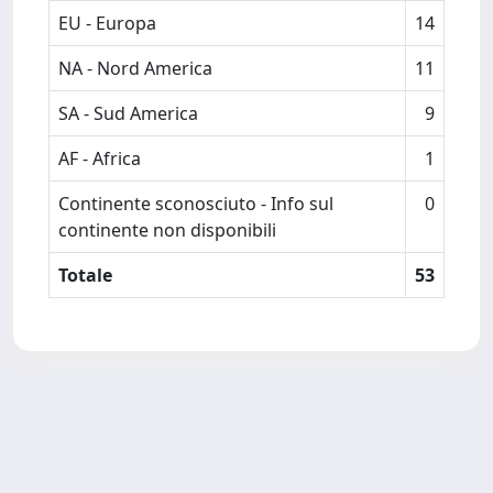
EU - Europa
14
NA - Nord America
11
SA - Sud America
9
AF - Africa
1
Continente sconosciuto - Info sul
0
continente non disponibili
Totale
53
Powered by
IRIS
-
about IRIS
-