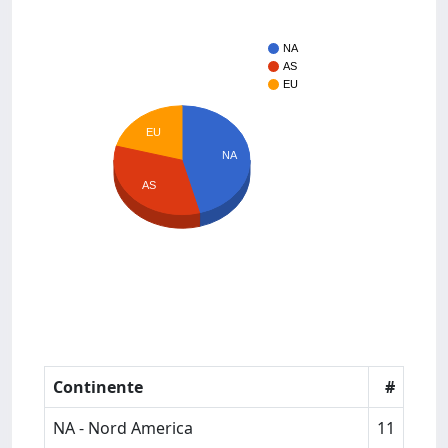
NA
AS
EU
EU
NA
AS
Continente
#
NA - Nord America
11