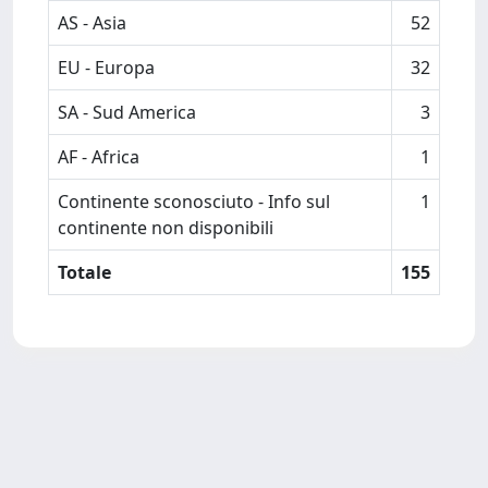
AS - Asia
52
EU - Europa
32
SA - Sud America
3
AF - Africa
1
Continente sconosciuto - Info sul
1
continente non disponibili
Totale
155
Powered by
IRIS
-
about IRIS
-