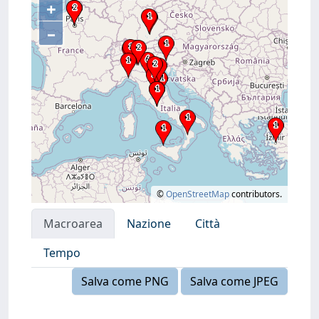
+
–
©
OpenStreetMap
contributors.
Macroarea
Nazione
Città
Tempo
Salva come PNG
Salva come JPEG