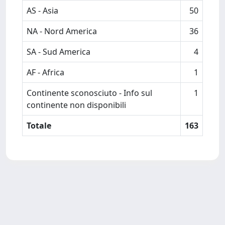
AS - Asia
50
NA - Nord America
36
SA - Sud America
4
AF - Africa
1
Continente sconosciuto - Info sul
1
continente non disponibili
Totale
163
Powered by
IRIS
-
about IRIS
-