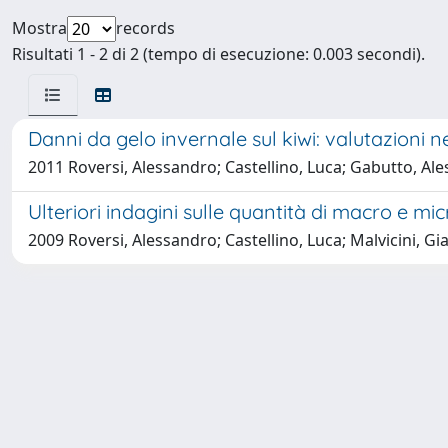
Mostra
records
Risultati 1 - 2 di 2 (tempo di esecuzione: 0.003 secondi).
Danni da gelo invernale sul kiwi: valutazioni n
2011 Roversi, Alessandro; Castellino, Luca; Gabutto, Ale
Ulteriori indagini sulle quantità di macro e m
2009 Roversi, Alessandro; Castellino, Luca; Malvicini, Gi