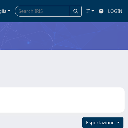
glia
IT
LOGIN
Esportazione