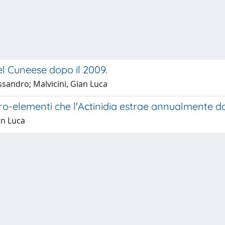
el Cuneese dopo il 2009.
ssandro; Malvicini, Gian Luca
icro-elementi che l'Actinidia estrae annualmente d
an Luca