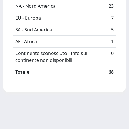
NA - Nord America
23
EU - Europa
7
SA - Sud America
5
AF - Africa
1
Continente sconosciuto - Info sul
0
continente non disponibili
Totale
68
Powered by
IRIS
-
about IRIS
-