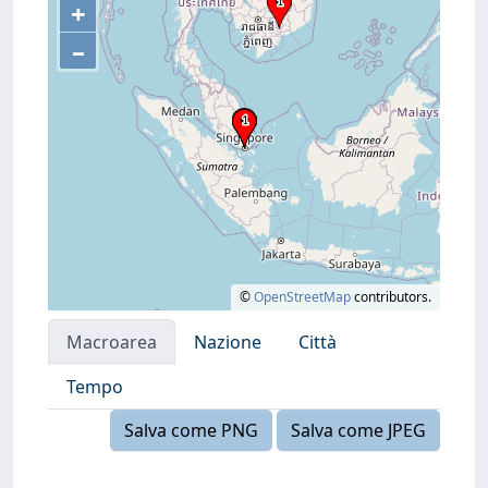
+
–
©
OpenStreetMap
contributors.
Macroarea
Nazione
Città
Tempo
Salva come PNG
Salva come JPEG