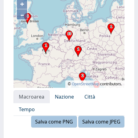
+
–
©
OpenStreetMap
contributors.
Macroarea
Nazione
Città
Tempo
Salva come PNG
Salva come JPEG