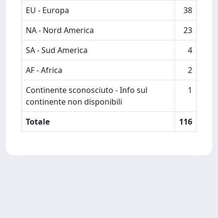
EU - Europa
38
NA - Nord America
23
SA - Sud America
4
AF - Africa
2
Continente sconosciuto - Info sul
1
continente non disponibili
Totale
116
Powered by
IRIS
-
about IRIS
-