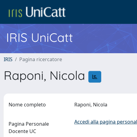
IRIS UniCatt
IRIS
Pagina ricercatore
Raponi, Nicola
Nome completo
Raponi, Nicola
Accedi alla pagina personal
Pagina Personale
Docente UC