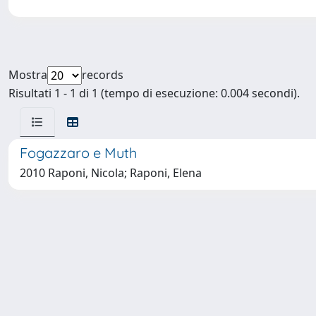
Mostra
records
Risultati 1 - 1 di 1 (tempo di esecuzione: 0.004 secondi).
Fogazzaro e Muth
2010 Raponi, Nicola; Raponi, Elena