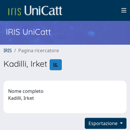
IRIS UniCatt
IRIS
Pagina ricercatore
Kadilli, Irket
Nome completo
Kadilli, Irket
Esportazione