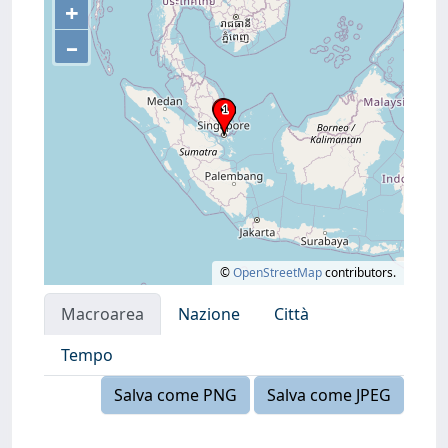
+
–
©
OpenStreetMap
contributors.
Macroarea
Nazione
Città
Tempo
Salva come PNG
Salva come JPEG