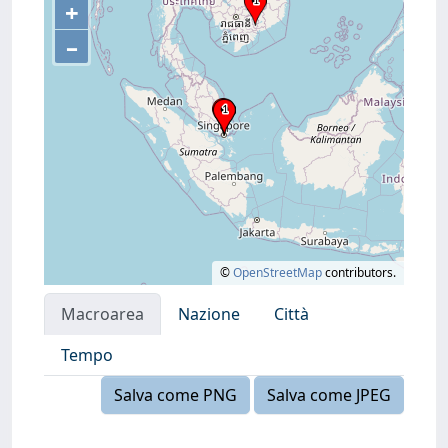
+
–
©
OpenStreetMap
contributors.
Macroarea
Nazione
Città
Tempo
Salva come PNG
Salva come JPEG