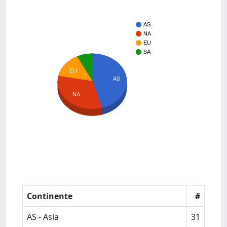
AS
NA
EU
SA
EU
AS
NA
Continente
#
AS - Asia
31