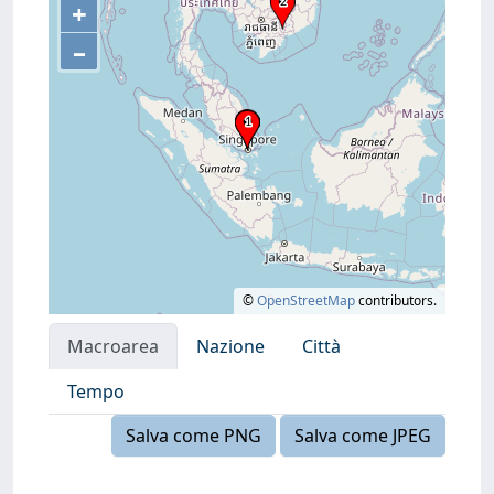
+
–
©
OpenStreetMap
contributors.
Macroarea
Nazione
Città
Tempo
Salva come PNG
Salva come JPEG