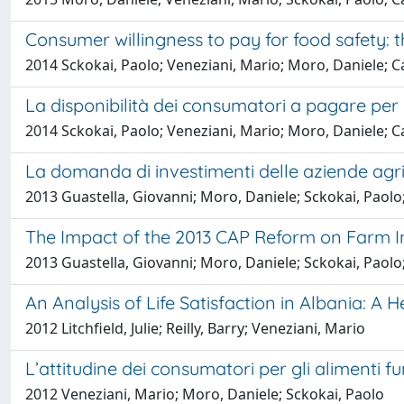
Consumer willingness to pay for food safety: t
2014 Sckokai, Paolo; Veneziani, Mario; Moro, Daniele; Ca
La disponibilità dei consumatori a pagare per la
2014 Sckokai, Paolo; Veneziani, Mario; Moro, Daniele; Ca
La domanda di investimenti delle aziende agr
2013 Guastella, Giovanni; Moro, Daniele; Sckokai, Paolo
The Impact of the 2013 CAP Reform on Farm 
2013 Guastella, Giovanni; Moro, Daniele; Sckokai, Paolo
An Analysis of Life Satisfaction in Albania: 
2012 Litchfield, Julie; Reilly, Barry; Veneziani, Mario
L’attitudine dei consumatori per gli alimenti fu
2012 Veneziani, Mario; Moro, Daniele; Sckokai, Paolo