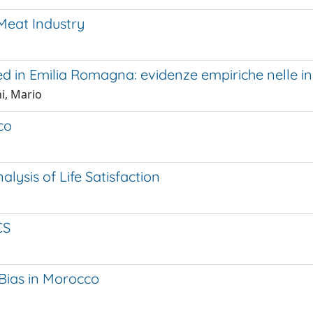
 Meat Industry
ed in Emilia Romagna: evidenze empiriche nelle in
i, Mario
co
lysis of Life Satisfaction
CS
Bias in Morocco