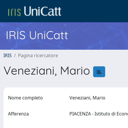
IRIS UniCatt
IRIS
Pagina ricercatore
Veneziani, Mario
Nome completo
Veneziani, Mario
Afferenza
PIACENZA - Istituto di Ec