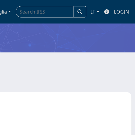
glia
IT
LOGIN