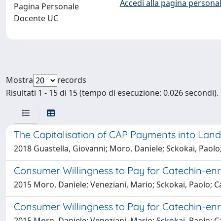
Accedi alla pagina personal
Pagina Personale
Docente UC
Mostra
records
Risultati 1 - 15 di 15 (tempo di esecuzione: 0.026 secondi).
The Capitalisation of CAP Payments into Land
2018 Guastella, Giovanni; Moro, Daniele; Sckokai, Paolo
Consumer Willingness to Pay for Catechin-enr
2015 Moro, Daniele; Veneziani, Mario; Sckokai, Paolo; Ca
Consumer Willingness to Pay for Catechin-enr
2015 Moro, Daniele; Veneziani, Mario; Sckokai, Paolo; Ca