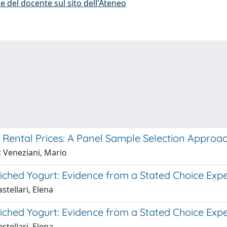
e del docente sul sito dell'Ateneo
 Rental Prices: A Panel Sample Selection Approa
; Veneziani, Mario
iched Yogurt: Evidence from a Stated Choice Exp
stellari, Elena
iched Yogurt: Evidence from a Stated Choice Exp
stellari, Elena