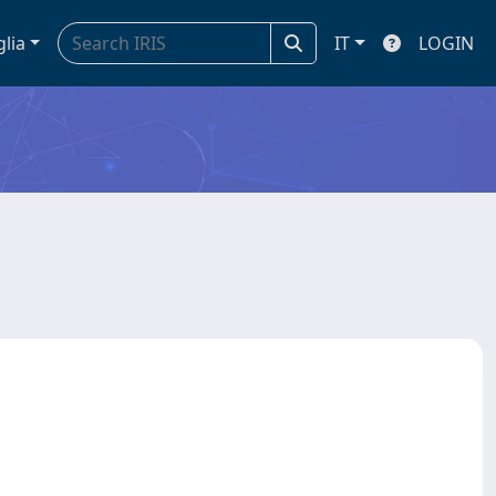
glia
IT
LOGIN