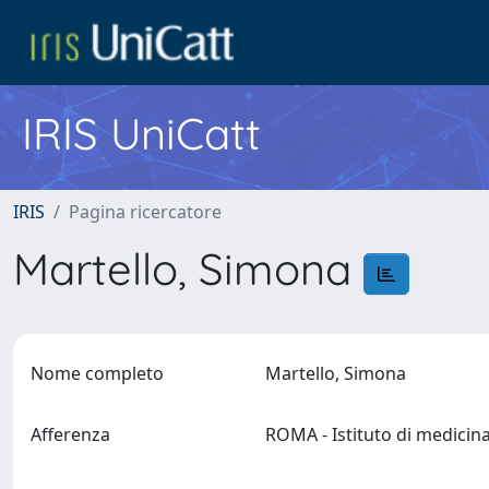
IRIS UniCatt
IRIS
Pagina ricercatore
Martello, Simona
Nome completo
Martello, Simona
Afferenza
ROMA - Istituto di medicina