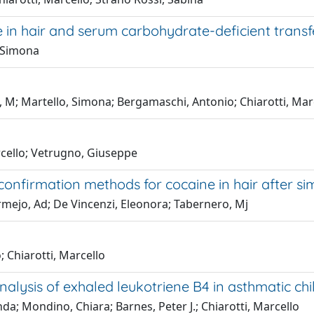
 in hair and serum carbohydrate-deficient transfe
, Simona
li, M; Martello, Simona; Bergamaschi, Antonio; Chiarotti, Mar
rcello; Vetrugno, Giuseppe
nfirmation methods for cocaine in hair after sim
ermejo, Ad; De Vincenzi, Eleonora; Tabernero, Mj
; Chiarotti, Marcello
ysis of exhaled leukotriene B4 in asthmatic chi
da; Mondino, Chiara; Barnes, Peter J.; Chiarotti, Marcello