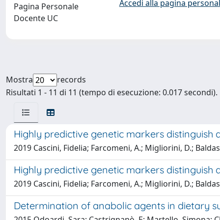
Accedi alla pagina personal
Pagina Personale
Docente UC
Mostra
records
Risultati 1 - 11 di 11 (tempo di esecuzione: 0.017 secondi).
Highly predictive genetic markers distinguish
2019 Cascini, Fidelia; Farcomeni, A.; Migliorini, D.; Balda
Highly predictive genetic markers distinguish
2019 Cascini, Fidelia; Farcomeni, A.; Migliorini, D.; Balda
Determination of anabolic agents in dietary
2015 Odoardi, Sara; Castrignanò, E; Martello, Simona; Ch