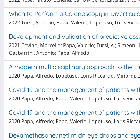
When to Perform a Colonoscopy in Diverticul
2022 Tursi, Antonio; Papa, Valerio; Lopetuso, Loris Ricc
Development and validation of predictive asse
2021 Covino, Marcello; Papa, Valerio; Tursi, A.; Simeoni
Gasbarrini, Antonio; Papa, Alfredo
A modern multidisciplinary approach to the tr
2020 Papa, Alfredo; Lopetuso, Loris Riccardo; Minordi, L
Covid-19 and the management of patients wit
2020 Papa, Alfredo; Papa, Valerio; Lopetuso, Loris Ricca
Covid-19 and the management of patients wit
2020 Papa, Alfredo; Papa, Valerio; Lopetuso, Loris Riccar
Dexamethasone/netilmicin eye drops and eye ge