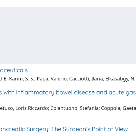
aceuticals
l-Karim, S. S.; Papa, Valerio; Cacciotti, Ilaria; Elkasabgy, N.
s with inflammatory bowel disease and acute gastr
petuso, Loris Riccardo; Colantuono, Stefania; Coppola, Gaeta
ncreatic Surgery: The Surgeon's Point of View