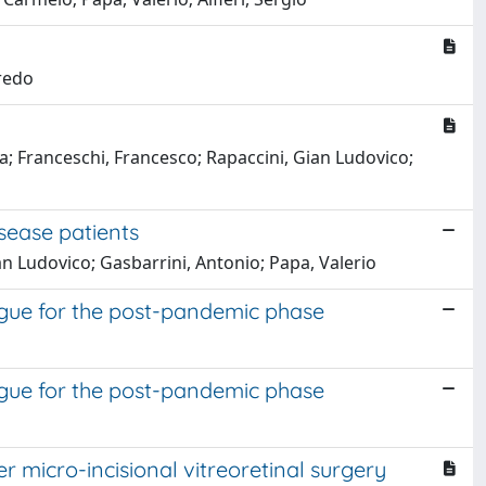
fredo
a; Franceschi, Francesco; Rapaccini, Gian Ludovico;
sease patients
an Ludovico; Gasbarrini, Antonio; Papa, Valerio
ogue for the post-pandemic phase
ogue for the post-pandemic phase
 micro-incisional vitreoretinal surgery