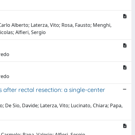
Carlo Alberto; Laterza, Vito; Rosa, Fausto; Menghi,
colas; Alfieri, Sergio
fredo
fredo
after rectal resection: a single-center
 De Sio, Davide; Laterza, Vito; Lucinato, Chiara; Papa,
 Carmelo; Papa, Valerio; Alfieri, Sergio