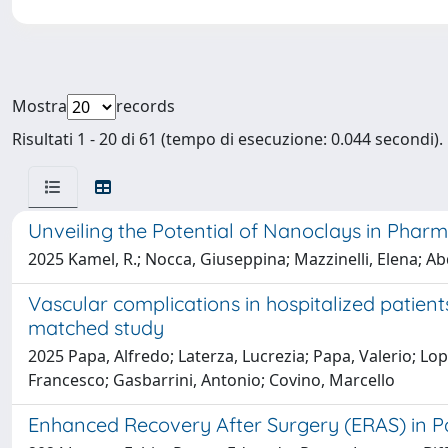
Mostra
records
Risultati 1 - 20 di 61 (tempo di esecuzione: 0.044 secondi).
Unveiling the Potential of Nanoclays in Pharm
2025 Kamel, R.; Nocca, Giuseppina; Mazzinelli, Elena; Abd E
Vascular complications in hospitalized patient
matched study
2025 Papa, Alfredo; Laterza, Lucrezia; Papa, Valerio; Lo
Francesco; Gasbarrini, Antonio; Covino, Marcello
Enhanced Recovery After Surgery (ERAS) in Pa