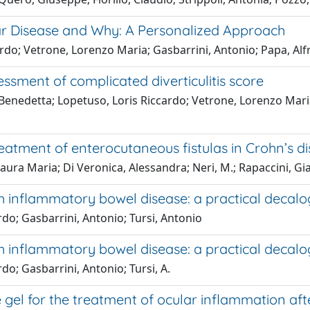
ar Disease and Why: A Personalized Approach
ardo; Vetrone, Lorenzo Maria; Gasbarrini, Antonio; Papa, Al
ssment of complicated diverticulitis score
, Benedetta; Lopetuso, Loris Riccardo; Vetrone, Lorenzo Mari
eatment of enterocutaneous fistulas in Crohn’s di
aura Maria; Di Veronica, Alessandra; Neri, M.; Rapaccini, Gi
h inflammatory bowel disease: a practical decal
rdo; Gasbarrini, Antonio; Tursi, Antonio
h inflammatory bowel disease: a practical decal
do; Gasbarrini, Antonio; Tursi, A.
l for the treatment of ocular inflammation after