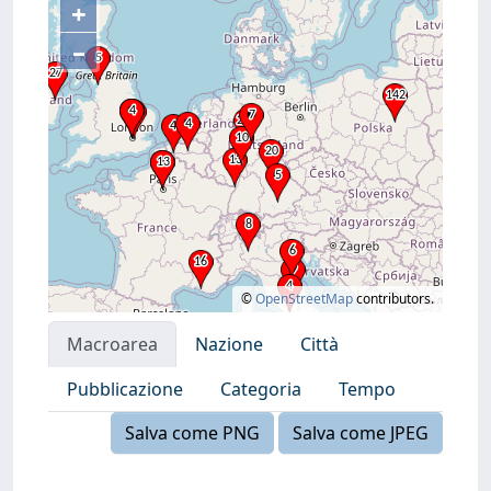
+
–
©
OpenStreetMap
contributors.
Macroarea
Nazione
Città
Pubblicazione
Categoria
Tempo
Salva come PNG
Salva come JPEG