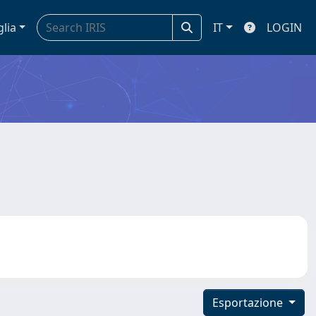
glia
IT
LOGIN
Esportazione