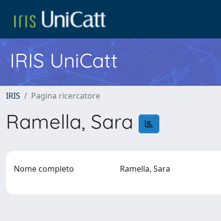
IRIS UniCatt
IRIS
Pagina ricercatore
Ramella, Sara
Nome completo
Ramella, Sara