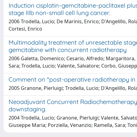
Induction cisplatin-gemcitabine-paclitaxel pl
stage IIIb non-small cell lung cancer.
2006 Trodella, Lucio; De Marinis, Enrico; D'Angelillo, Ro
Cortesi, Enrico
Multimodality treatment of unresectable stage I
gemcitabine with concurrent radiotherapy
2006 Galetta, Domenico; Cesario, Alfredo; Margaritora, 
Sara; Trodella, Lucio; Valente, Salvatore; Corbo, Giusepp
Comment on "post-operative radiotherapy in no
2005 Granone, Pierluigi; Trodella, Lucio; D'Angelillo, Ro
Neoadjuvant Concurrent Radiochemotherapy in 
downstaging.
2004 Trodella, Lucio; Granone, Pierluigi; Valente, Salva
Giuseppe Maria; Porziella, Venanzio; Ramella, Sara; Toni