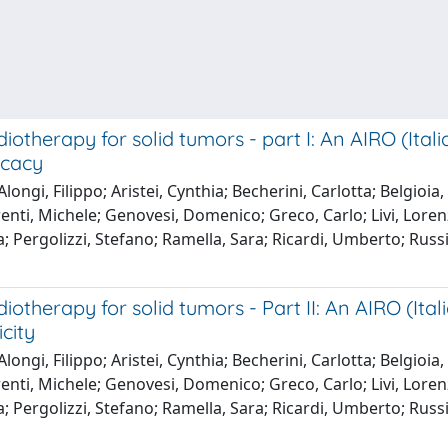
therapy for solid tumors - part I: An AIRO (Itali
icacy
ongi, Filippo; Aristei, Cynthia; Becherini, Carlotta; Belgioia,
orenti, Michele; Genovesi, Domenico; Greco, Carlo; Livi, Lore
a; Pergolizzi, Stefano; Ramella, Sara; Ricardi, Umberto; Russi
therapy for solid tumors - Part II: An AIRO (Itali
city
ongi, Filippo; Aristei, Cynthia; Becherini, Carlotta; Belgioia,
orenti, Michele; Genovesi, Domenico; Greco, Carlo; Livi, Lore
a; Pergolizzi, Stefano; Ramella, Sara; Ricardi, Umberto; Russi