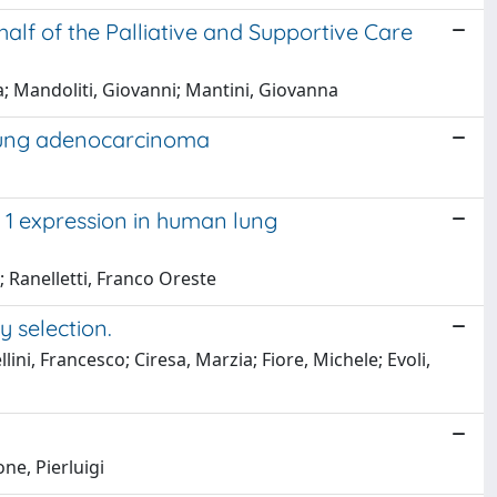
lf of the Palliative and Supportive Care
a; Mandoliti, Giovanni; Mantini, Giovanna
I lung adenocarcinoma
1 expression in human lung
; Ranelletti, Franco Oreste
y selection.
ini, Francesco; Ciresa, Marzia; Fiore, Michele; Evoli,
ne, Pierluigi