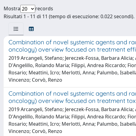
Mostra
records
Risultati 1 - 11 di 11 (tempo di esecuzione: 0.022 secondi).
Combination of novel systemic agents and radio
oncology) overview focused on treatment eff
2019 Arcangeli, Stefano; Jereczek-Fossa, Barbara Alicia; Al
D'Angelillo, Rolando Maria; Filippi, Andrea Riccardo; Fi
Rosario; Meattini, Icro; Merlotti, Anna; Palumbo, Isabell
Vincenzo; Corvò, Renzo
Combination of novel systemic agents and radio
oncology) overview focused on treatment toxi
2019 Arcangeli, Stefano; Jereczek-Fossa, Barbara Alicia; Al
D'Angelillo, Rolando Maria; Filippi, Andrea Riccardo; Fi
Rosario; Meattini, Icro; Merlotti, Anna; Palumbo, Isabell
Vincenzo; Corvò, Renzo